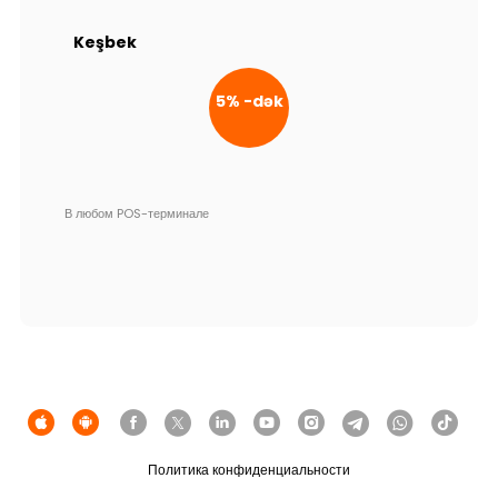
Устойчивость
Keşbek
Кешбэк
5% -dək
Тарифы
Кадровые ресурсы
В любом POS-терминале
Связь с банком
F.A.Q
Политика конфиденциальности