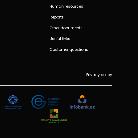
Human resources
Reports
Other documents
Useful links
Customer questions
Privacy policy