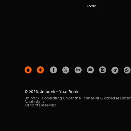
Topla
© 2026, Unibank - Your Bank
Unibank is operating under the license №73 dated 14 Decem
Azerbaijan.
All rights reserved