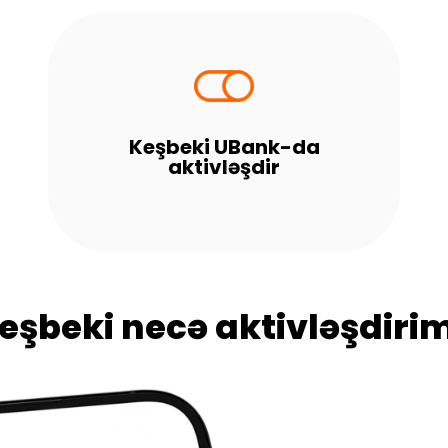
Keşbeki UBank-da
aktivləşdir
eşbeki necə aktivləşdiri