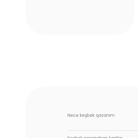
Necə keşbek qazanım