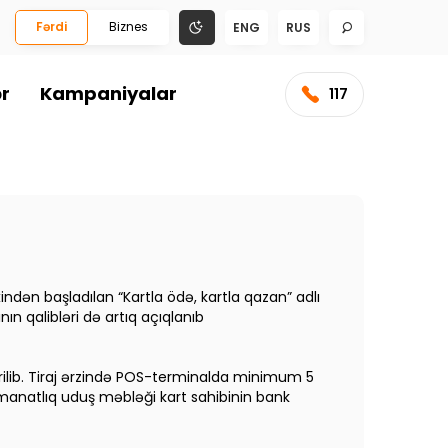
Fərdi
Biznes
ENG
RUS
ər
Kampaniyalar
117
indən başladılan “Kartla ödə, kartla qazan” adlı
ın qalibləri də artıq açıqlanıb
irilib. Tiraj ərzində POS-terminalda minimum 5
 manatlıq uduş məbləği kart sahibinin bank