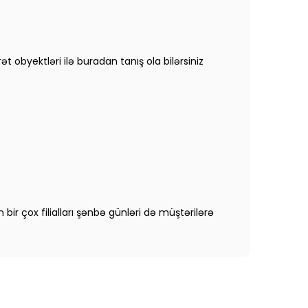
t obyektləri ilə buradan tanış ola bilərsiniz
bir çox filialları şənbə günləri də müştərilərə