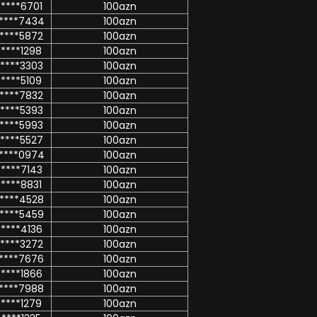
****6701
100azn
****7434
100azn
****5872
100azn
****1298
100azn
****3303
100azn
****5109
100azn
****7832
100azn
****5393
100azn
****5993
100azn
****5527
100azn
****0974
100azn
****7143
100azn
****8831
100azn
****4528
100azn
****5459
100azn
****4136
100azn
****3272
100azn
****7676
100azn
****1866
100azn
****7988
100azn
****1279
100azn