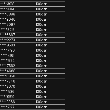
****3918
100azn
****3314
100azn
****6898
100azn
****9040
100azn
****5097
100azn
****8215
100azn
****6667
100azn
****2273
100azn
****9503
100azn
****7196
100azn
****4161
100azn
****1572
100azn
****7562
100azn
****4668
100azn
****8960
100azn
****7346
100azn
****8070
100azn
****1536
100azn
****9519
100azn
****3366
100azn
****2127
100azn