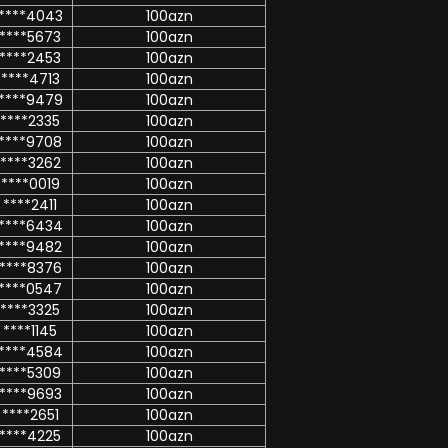
****4043
100azn
****5673
100azn
****2453
100azn
****4713
100azn
****9479
100azn
****2335
100azn
****9708
100azn
****3262
100azn
****0019
100azn
****2411
100azn
****6434
100azn
****9482
100azn
****8376
100azn
****0547
100azn
****3325
100azn
****1145
100azn
****4584
100azn
****5309
100azn
****9693
100azn
****2651
100azn
****4225
100azn