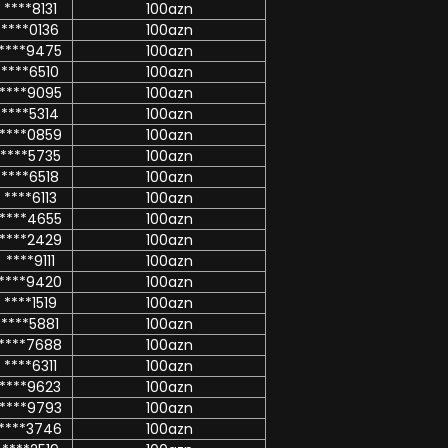
****8131
100azn
****0136
100azn
****9475
100azn
****6510
100azn
****9095
100azn
****5314
100azn
****0859
100azn
****5735
100azn
****6518
100azn
****6113
100azn
****4655
100azn
****2429
100azn
****9111
100azn
****9420
100azn
****1519
100azn
****5881
100azn
****7688
100azn
****6311
100azn
****9623
100azn
****9793
100azn
****3746
100azn