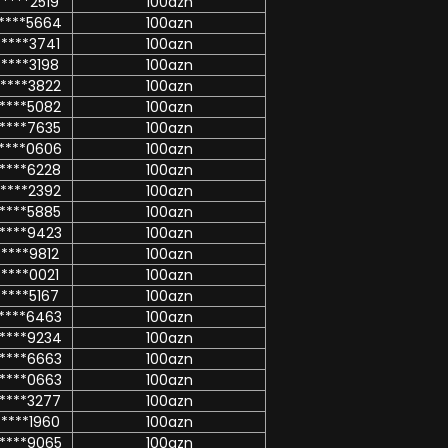
****2519
100azn
****5664
100azn
****3741
100azn
****3198
100azn
****3822
100azn
****5082
100azn
****7635
100azn
****0606
100azn
****6228
100azn
****2392
100azn
****5885
100azn
****9423
100azn
****9812
100azn
****0021
100azn
****5167
100azn
****6463
100azn
****9234
100azn
****6663
100azn
****0663
100azn
****3277
100azn
****1960
100azn
****9065
100azn