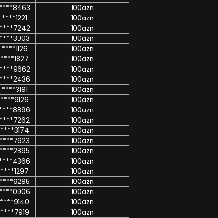
****8463
100azn
****1221
100azn
****7242
100azn
****3003
100azn
****1126
100azn
****1827
100azn
****9662
100azn
****2436
100azn
****3181
100azn
****9126
100azn
****8896
100azn
****7262
100azn
****3174
100azn
****7923
100azn
****2895
100azn
****4366
100azn
****1297
100azn
****9285
100azn
****0906
100azn
****9140
100azn
****7919
100azn