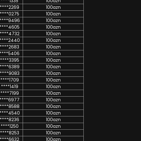
****1335
100azn
****2269
100azn
****0275
100azn
****9496
100azn
****4605
100azn
****4732
100azn
****2440
100azn
****2683
100azn
****5406
100azn
****3395
100azn
****6389
100azn
****9083
100azn
****1709
100azn
****1419
100azn
****7199
100azn
****6977
100azn
****8588
100azn
****4540
100azn
****8236
100azn
****1250
100azn
****8253
100azn
****6632
100azn