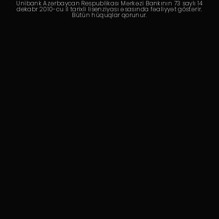
Dayanıqlılıq
Unibank Azərbaycan Respublikası Mərkəzi Bankının 73 saylı 14
dekabr 2010-cu il tarixli lisenziyası əsasında fəaliyyət göstərir.
Bütün hüquqlar qorunur.
Keşbek
Tariflər
İnsan Resursları
Əlaqə və təkliflər
F.A.Q