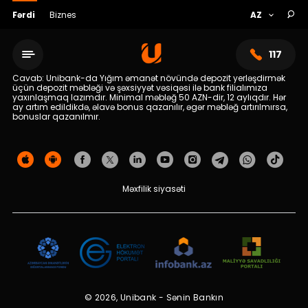
Fərdi
Biznes
117
Cavab: Unibank-da Yığım əmanət növündə depozit yerləşdirmək
üçün depozit məbləği və şəxsiyyət vəsiqəsi ilə bank filialımıza
yaxınlaşmaq lazımdır. Minimal məbləğ 50 AZN-dir, 12 aylıqdır. Hər
ay artım edildikdə, əlavə bonus qazanılır, əgər məbləğ artırılmırsa,
bonuslar qazanılmır.
Məxfilik siyasəti
Xidmət şəbəkəsi
Bank haqqında
© 2026, Unibank - Sənin Bankın