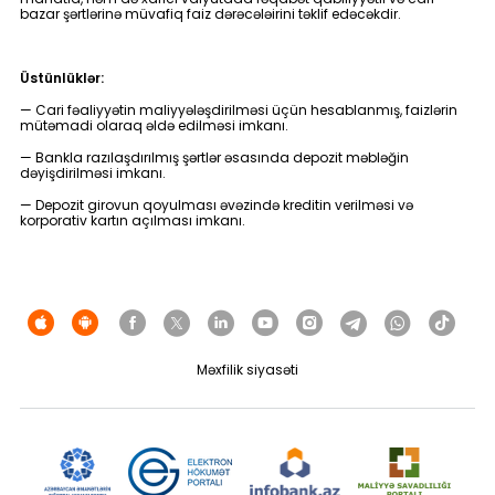
bazar şərtlərinə müvafiq faiz dərəcələirini təklif edəcəkdir.
Dayanıqlılıq
Keşbek
Üstünlüklər:
— Cari fəaliyyətin maliyyələşdirilməsi üçün hesablanmış, faizlərin
mütəmadi olaraq əldə edilməsi imkanı.
Tariflər
— Bankla razılaşdırılmış şərtlər əsasında depozit məbləğin
dəyişdirilməsi imkanı.
İnsan Resursları
— Depozit girovun qoyulması əvəzində kreditin verilməsi və
korporativ kartın açılması imkanı.
Əlaqə və təkliflər
F.A.Q
Məxfilik siyasəti