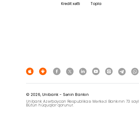
Kredit xətti
Topla
© 2026, Unibank - Sənin Bankın
Unibank Azərbaycan Respublikası Mərkəzi Bankının 73 saylı 14
Bütün hüquqlar qorunur.