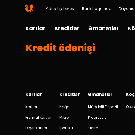
Xidmət şəbəkəsi
Bank haqqında
Dayanıql
Kartlar
Kreditlər
Əmanətlər
Kö
Kredit ödənişi
Kartlar
Kreditlər
Əmanətlər
Köç
Kartlar
Nağd
Müddətli Depozit
Ölkəx
Premial kartlar
Mikro
Proqressiv
Digər kartlar
İpoteka
Yığım