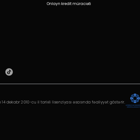
Onlayn kredit müraciəti
 dekabr 2010-cu il tarixli lisenziyası əsasında fəaliyyət göstərir.