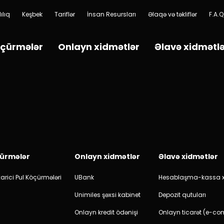
ılıq
Keşbek
Tariflər
İnsan Resursları
Əlaqə və təkliflər
F.A.Q
çürmələr
Onlayn xidmətlər
Əlavə xidmətl
ürmələr
Onlayn xidmətlər
Əlavə xidmətlər
arici Pul Köçürmələri
UBank
Hesablaşma-kassa x
Unimiles şəxsi kabinet
Depozit qutuları
Onlayn kredit ödənişi
Onlayn ticarət (e-c