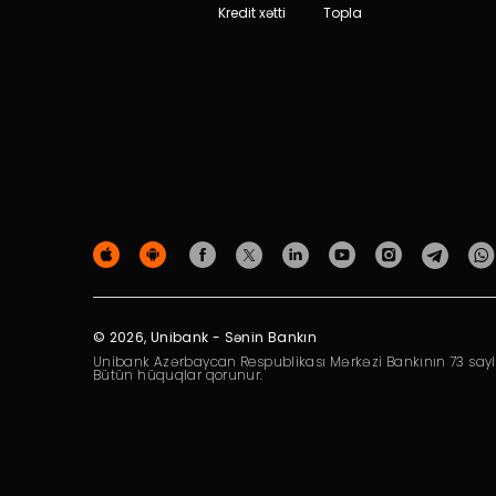
Kredit xətti
Topla
© 2026, Unibank - Sənin Bankın
Unibank Azərbaycan Respublikası Mərkəzi Bankının 73 saylı 14
Bütün hüquqlar qorunur.