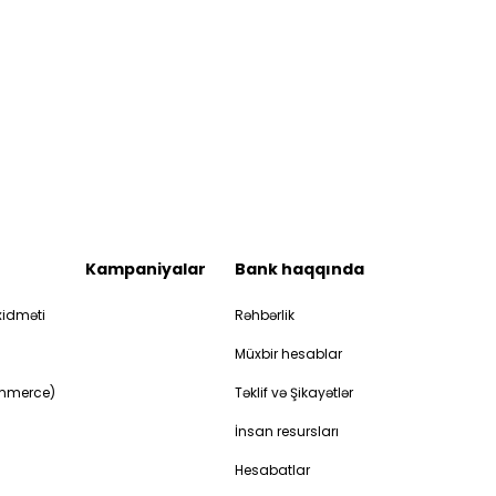
Kampaniyalar
Bank haqqında
idməti
Rəhbərlik
Müxbir hesablar
ommerce)
Təklif və Şikayətlər
İnsan resursları
Hesabatlar