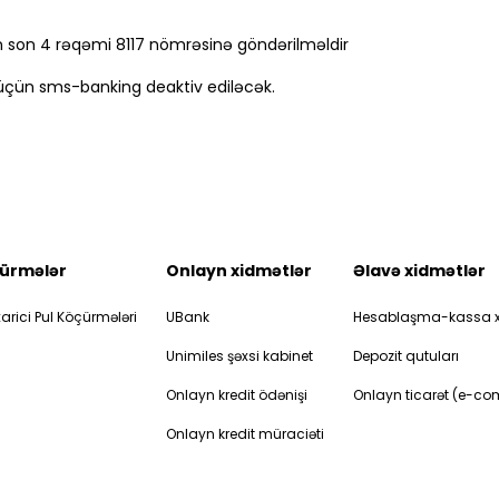
n son 4 rəqəmi 8117 nömrəsinə göndərilməldir
üçün sms-banking deaktiv ediləcək.
ürmələr
Onlayn xidmətlər
Əlavə xidmətlər
arici Pul Köçürmələri
UBank
Hesablaşma-kassa x
Unimiles şəxsi kabinet
Depozit qutuları
Onlayn kredit ödənişi
Onlayn ticarət (e-c
Onlayn kredit müraciəti