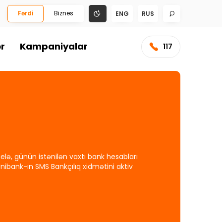
Fərdi
Biznes
ENG
RUS
ər
Kampaniyalar
117
elə, günün istənilən vaxtı bank hesabları
ibank-ın SMS Bankçılıq xidmətini aktiv