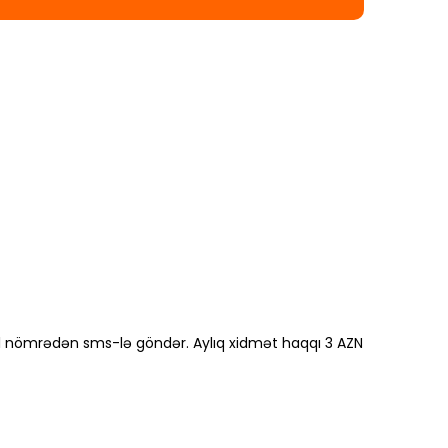
il nömrədən sms-lə göndər. Aylıq xidmət haqqı 3 AZN