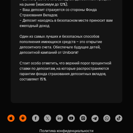
на рынке (максимум до 12%);
- Ваш депозит страхуется со стороны Фонда
Страхования Вкладов;
- Депозит находясь в безопасном месте приносит вам
ежегодный доход.
Один из самых лучших и безопасных способов
пополнения имеющихся средств – это открытие
депозитного счета. Обеспечьте будущее детей,
депозитной кампаний от Unibank!
Стоит особо отметить, что верхний порог процентной
ставки по депозитам, на которые распространяются
гарантии фонда страхования депозитных вкладов,
составляет 15%.
Политика конфиденциальности