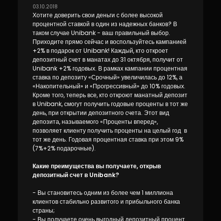
03.10.2018
Хотите доверить свои деньги с более высокой
процентной ставкой в один из надежных банков? В
таком случае Unibank - ваш правильный выбор.
Приходите прямо сейчас и воспользуйтесь кампанией
+2% в подарок от Unibank! Каждый, кто откроет
депозитный счет в манатах до 31 октября, получит от
Unibank +2% годовых. В рамках кампании процентная
ставка по депозиту «Срочный» увеличилась до 12%, а
«Накопительный» и «Прогрессивный» до 10% годовых.
Кроме того, теперь все, кто откроют манатный депозит
в Unibank, смогут получить годовые проценты в тот же
день, при открытии депозитного счета. Этот вид
депозита, называемого «Проценты вперед»,
позволяет клиенту получить проценты на целый год в
тот же день. Годовая процентная ставка при этом 9%
(7%+2% подарочные).
Какие преимущества вы получаете, открыв
депозитный счет в Unibank?
- Вы становитесь одним из более чем 1 миллиона
клиентов стабильно развитого и прибыльного банка
страны;
- Вы получаете очень выгодный депозитный процент