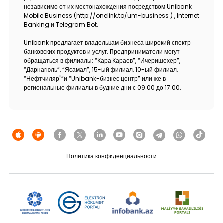
независимо от их местонахождения посредством Unibank
Mobile Business (http://onelink.to/um-business ) , Internet
Banking и Telegram Bot.
Unibank предлагает владельцам бизнеса широкий спектр
банковских продуктов и услуг. Предприниматели могут
обращаться в филиалы: “Кара Караев”, “Ичеришехер”,
“Дарнагюль”, “Ясамал”, 15-ый филиал, 10-ый филиал,
“Нефтчиляр"”и “Unibank-бизнес центр” или же в
региональные филиалы в будние дни с 09.00 до 17.00.
Политика конфиденциальности