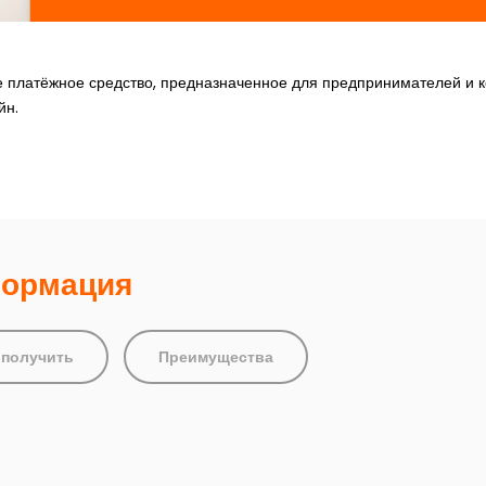
е платёжное средство, предназначенное для предпринимателей и 
йн.
формация
 получить
Преимущества