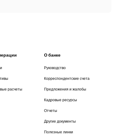
операции
О банке
ии
Руководство
итивы
Корреспондентские счета
вые расчеты
Предложения и жалобы
Кадровые ресурсы
Отчеты
Другие документы
Полезные линки