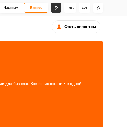
Частным
Бизнес
ENG
AZE
Стать клиентом
и для бизнеса. Все возможности - в одной