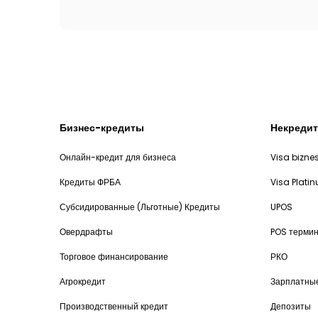
Бизнес-кредиты
Некредит
Онлайн-кредит для бизнеса
Visa bizne
Кредиты ФРБА
Visa Plati
Субсидированные (Льготные) Кредиты
UPOS
Овердрафты
POS термин
Торговое финансирование
РКО
Агрокредит
Зарплатны
Производственный кредит
Депозиты