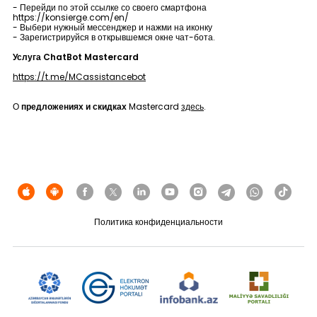
- Перейди по этой ссылке со своего смартфона
Устойчивость
https://konsierge.com/en/
- Выбери нужный мессенджер и нажми на иконку
- Зарегистрируйся в открывшемся окне чат-бота.
Кешбэк
Услуга ChatBot Mastercard
https://t.me/MCassistancebot
Тарифы
О
предложениях и скидках
Mastercard
здесь
.
Кадровые ресурсы
Связь с банком
F.A.Q
Политика конфиденциальности