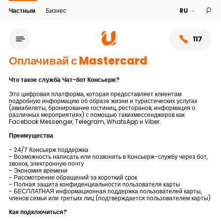
Частным
Бизнес
117
Оплачивай с Mastercard
Что такое служба Чат-бот Консьерж?
Это цифровая платформа, которая предоставляет клиентам
подробную информацию об образе жизни и туристических услугах
(авиабилеты, бронирование гостиниц, ресторанов, информация о
различных мероприятиях) с помощью такихмессенджеров как
Facebook Messenger, Telegram, WhatsApp и Viber.
Преимущества
- 24/7 Консьерж поддержка
- Возможность написать или позвонить в Консьерж-службу через бот,
звонок, электронную почту
- Экономия времени
Сеть обслуживания
- Рассмотрение обращений за короткий срок
- Полная защита конфиденциальности пользователя карты
- БЕСПЛАТНАЯ информационная поддержка пользователей карты,
членов семьи или третьих лиц (подтверждается пользователем карты)
О банке
Как подключиться?