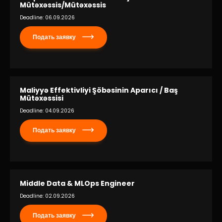
Устойчивость
Mütəxəssis/Mütəxəssis
Deadline: 06.09.2026
Кешбэк
Подать заявку
Тарифы
Кадровые ресурсы
Maliyyə Effektivliyi Şöbəsinin Aparıcı / Baş
Mütəxəssisi
Связь с банком
Deadline: 04.09.2026
F.A.Q
Подать заявку
Middle Data & MLOps Engineer
Deadline: 02.09.2026
Подать заявку