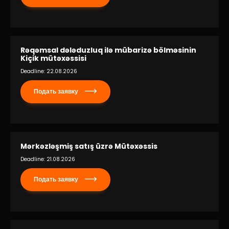
Rəqəmsal dələduzluq ilə mübarizə bölməsinin
Kiçik mütəxəssisi
Deadline: 22.08.2026
Подать заявку
Mərkəzləşmiş satış üzrə Mütəxəssis
Deadline: 21.08.2026
Подать заявку