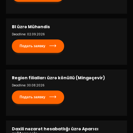
BI üzrə Mühəndis
Deadline: 02.09.2026
Подать заявку
Region filialları üzrə könüllü (Mingəçevir)
Deadline: 30.08.2026
Подать заявку
Daxili nəzarət hesabatlığı üzrə Aparıcı