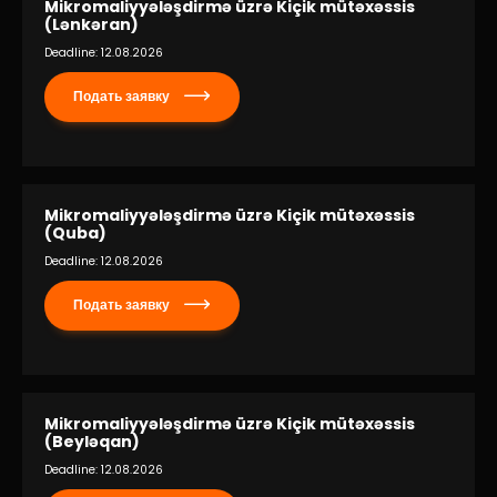
Mikromaliyyələşdirmə üzrə Kiçik mütəxəssis
(Lənkəran)
Deadline: 12.08.2026
Подать заявку
Mikromaliyyələşdirmə üzrə Kiçik mütəxəssis
(Quba)
Deadline: 12.08.2026
Подать заявку
Mikromaliyyələşdirmə üzrə Kiçik mütəxəssis
(Beyləqan)
Deadline: 12.08.2026