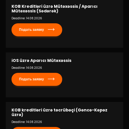
KOB Kreditləri üzrə Mütəxəssis / Aparıcı
Mütəxəssis (Sədərək)
Deadline: 14.08.2026
Подать заявку
iOS üzrə Aparıcı Mütəxəssis
Deadline: 14.08.2026
Подать заявку
KOB kreditləri üzrə təcrübəçi (Gəncə-Kəpəz
üzrə)
Deadline: 14.08.2026