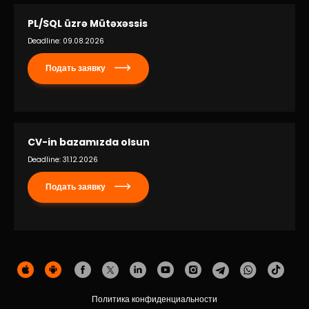
PL/SQL üzrə Mütəxəssis
Deadline: 09.08.2026
Подать заявку
CV-in bazamızda olsun
Deadline: 31.12.2026
Подать заявку
Политика конфиденциальности