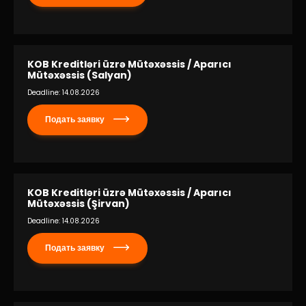
KOB Kreditləri üzrə Mütəxəssis / Aparıcı
Mütəxəssis (Salyan)
Deadline: 14.08.2026
Подать заявку
KOB Kreditləri üzrə Mütəxəssis / Aparıcı
Mütəxəssis (Şirvan)
Deadline: 14.08.2026
Подать заявку