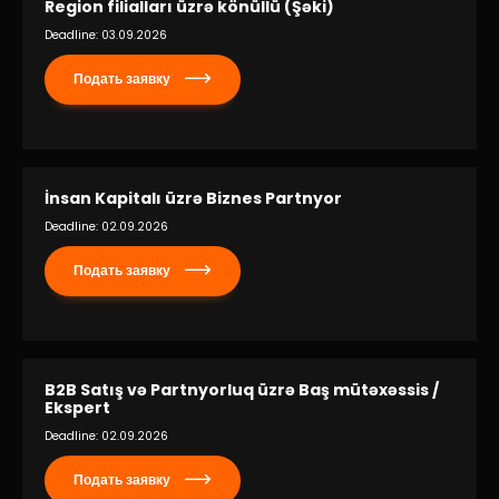
Region filialları üzrə könüllü (Şəki)
Deadline: 03.09.2026
Подать заявку
İnsan Kapitalı üzrə Biznes Partnyor
Deadline: 02.09.2026
Подать заявку
B2B Satış və Partnyorluq üzrə Baş mütəxəssis /
Ekspert
Deadline: 02.09.2026
Подать заявку