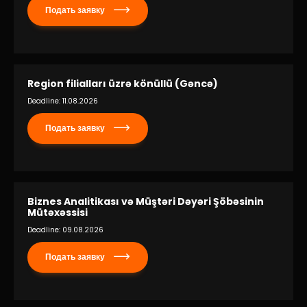
Подать заявку
Region filialları üzrə könüllü (Gəncə)
Deadline: 11.08.2026
Подать заявку
Biznes Analitikası və Müştəri Dəyəri Şöbəsinin
Mütəxəssisi
Deadline: 09.08.2026
Подать заявку