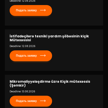
Deadline: 12.08.2026
Подать заявку
İstifadəçilərə texniki yardım şöbəsinin kiçik
Mütəxəssisi
Deadline: 12.08.2026
Подать заявку
Mikromaliyyələşdirmə üzrə Kiçik mütəxəssis
(Şəmkir)
Deadline: 13.08.2026
Подать заявку