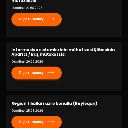
mütəxəssis
Deadline: 27.08.2026
Подать заявку
İnformasiya sistemlərinin mühafizəsi Şöbəsinin
Aparıcı / Baş mütəxəssisi
Deadline: 26.08.2026
Подать заявку
Region filialları üzrə könüllü (Beyləqan)
Deadline: 25.08.2026
Подать заявку