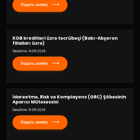
Подать заявку
KOB kreditləri üzrə təcrübəçi (Bakı-Abşeron
filialları üzrə)
Deadline: 14.08.2026
Подать заявку
İdarəetmə, Risk və Komplayens (GRC) Şöbəsinin
Aparıcı Mütəxəssisi
Deadline: 13.08.2026
Подать заявку