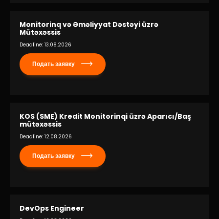
Monitorinq və Əməliyyat Dəstəyi üzrə
Mütəxəssis
Deadline: 13.08.2026
Подать заявку
KOS (SME) Kredit Monitorinqi üzrə Aparıcı/Baş
mütəxəssis
Deadline: 12.08.2026
Подать заявку
DevOps Engineer