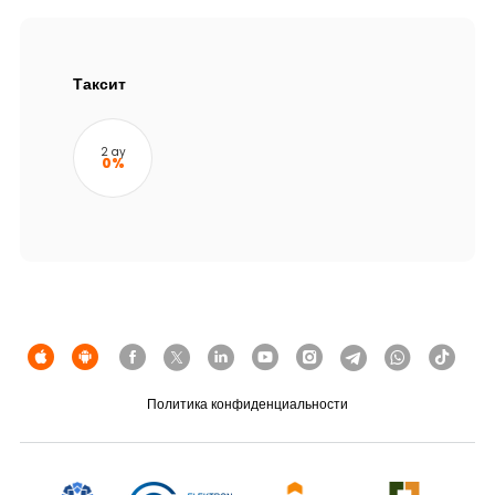
Устойчивость
Кешбэк
Таксит
Тарифы
2 ay
0%
Кадровые ресурсы
Связь с банком
F.A.Q
Политика конфиденциальности