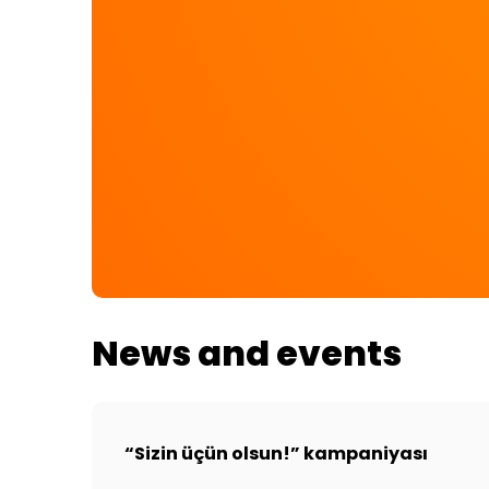
News and events
“Sizin üçün olsun!” kampaniyası