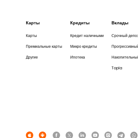
Карты
Кредиты
Вклады
Карты
Кредит наличными
Срочный депо
Премиальные карты
Микро кредиты
Прогрессивны
Другие
Ипотека
Накопительны
Topla