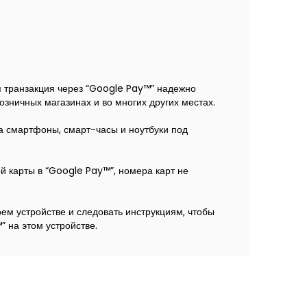
я транзакция через “Google Pay™” надежно
озничных магазинах и во многих других местах.
а смартфоны, смарт-часы и ноутбуки под
 карты в “Google Pay™”, номера карт не
оем устройстве и следовать инструкциям, чтобы
 на этом устройстве.