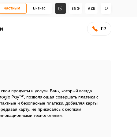
Частным
Бизнес
ENG
AZE
и
117
вои продукты и услуги. Банк, который всегда
Google Pay™”, позволяющая совершать платежи с
нтактные и безопасные платежи, добавляя карты
редавая карту, не прикасаясь к кнопкам
 инновационными технологиями.