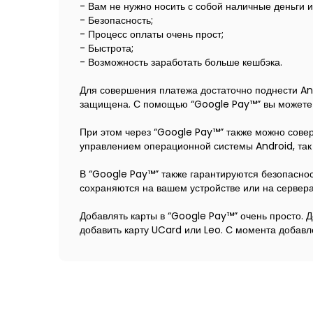
- Вам не нужно носить с собой наличные деньги и
- Безопасность;
- Процесс оплаты очень прост;
- Быстрота;
- Возможность заработать больше кешбэка.
Для совершения платежа достаточно поднести An
защищена. С помощью “Google Pay™” вы можете со
При этом через “Google Pay™” также можно сове
управлением операционной системы Android, так 
В “Google Pay™” также гарантируются безопаснос
сохраняются на вашем устройстве или на сервер
Добавлять карты в “Google Pay™” очень просто. 
добавить карту UCard или Leo. С момента добавл