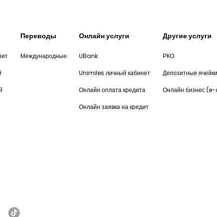
Переводы
Онлайн услуги
Другие услуги
зит
Международные
UBank
РКО
й
Unimiles личный кабинет
Депозитные ячейк
й
Онлайн оплата кредита
Онлайн бизнес (e
Онлайн заявка на кредит