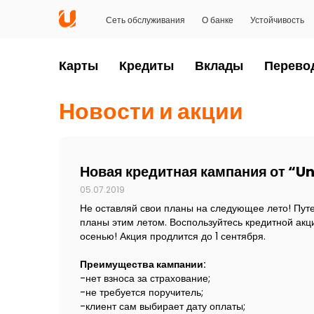
Сеть обслуживания
О банке
Устойчивость
Карты
Кредиты
Вклады
Перево
Новости и акции
Новая кредитная кампания от “Un
05.07.2019
Не оставляй свои планы на следующее лето! Путе
планы этим летом. Воспользуйтесь кредитной ак
осенью! Акция продлится до 1 сентября.
Преимущества кампании:
-нет взноса за страхование;
-не требуется поручитель;
-клиент сам выбирает дату оплаты;