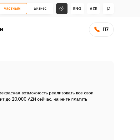
Частным
Бизнес
ENG
AZE
и
117
рекрасная возможность реализовать все свои
ит до 20.000 AZN сейчас, начните платить