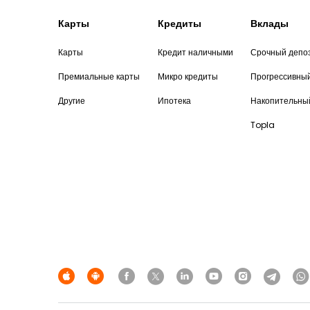
Карты
Кредиты
Вклады
Карты
Кредит наличными
Срочный депо
Премиальные карты
Микро кредиты
Прогрессивны
Другие
Ипотека
Накопительны
Topla