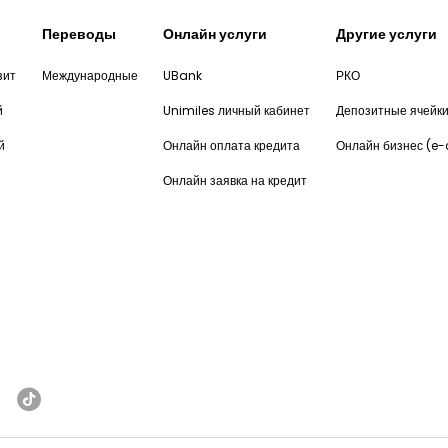
Переводы
Онлайн услуги
Другие услуги
зит
Международные
UBank
РКО
й
Unimiles личный кабинет
Депозитные ячейк
й
Онлайн оплата кредита
Онлайн бизнес (e
Онлайн заявка на кредит