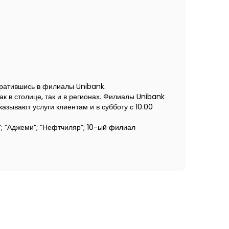
братившись в филиалы Unibank.
к в столице, так и в регионах. Филиалы Unibank
зывают услуги клиентам и в субботу с 10.00
; “Аджеми”; “Нефтчиляр”; 10-ый филиал