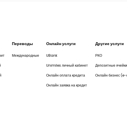
Переводы
Онлайн услуги
Другие услуги
зит
Международные
UBank
РКО
й
Unimiles личный кабинет
Депозитные ячейк
й
Онлайн оплата кредита
Онлайн бизнес (e
Онлайн заявка на кредит