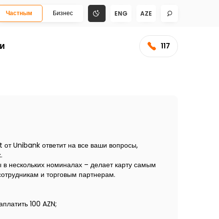
Частным
Бизнес
ENG
AZE
и
117
 от Unibank ответит на все ваши вопросы,
.
ты в нескольких номиналах – делает карту самым
 сотрудникам и торговым партнерам.
аплатить 100 AZN;