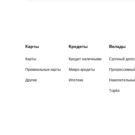
Карты
Кредиты
Вклады
Карты
Кредит наличными
Срочный депо
Премиальные карты
Микро кредиты
Прогрессивны
Другие
Ипотека
Накопительны
Topla