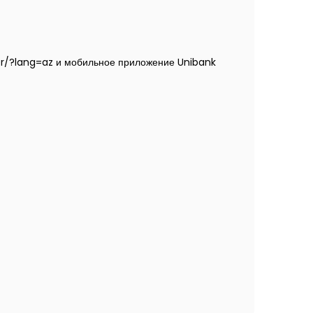
rder/?lang=az и мобильное приложение Unibank