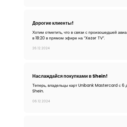
Дорогие клиенты!
Хотим отметить, что в связи с произошедшей ави
в 18:20 в прямом эфире на “Xəzər TV”.
26.12.2024
Наслаждайся покупками в Shein!
Теперь, владельцы карт Unibank Mastercard с 6 
Shein.
06.12.2024