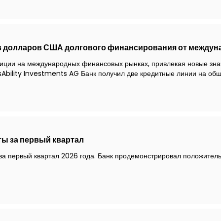
 долларов США долгового финансирования от междун
зиции на международных финансовых рынках, привлекая новые зна
nsAbility Investments AG Банк получил две кредитные линии на о
ы за первый квартал
 за первый квартал 2026 года. Банк продемонстрировал положите