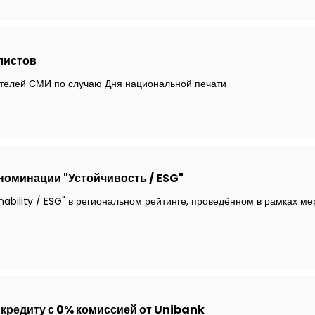
листов
ителей СМИ по случаю Дня национальной печати
 номинации "Устойчивость / ESG"
nability / ESG" в региональном рейтинге, проведённом в рамках м
 кредиту с 0% комиссией от Unibank