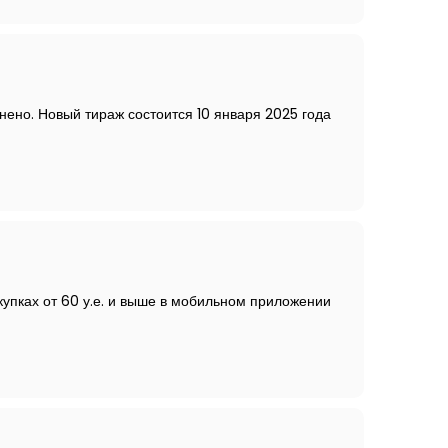
нено. Новый тираж состоится 10 января 2025 года
купках от 60 у.е. и выше в мобильном приложении