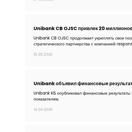
Unibank CB OJSC привлек 20 миллионов
Unibank CB OJSC продолжает укреплять свои по
стратегического партнерства с компанией respo
15.05.2026
Unibank объявил финансовые результат
Unibank KБ опубликовал финансовые результаты
показателям.
14.04.2026