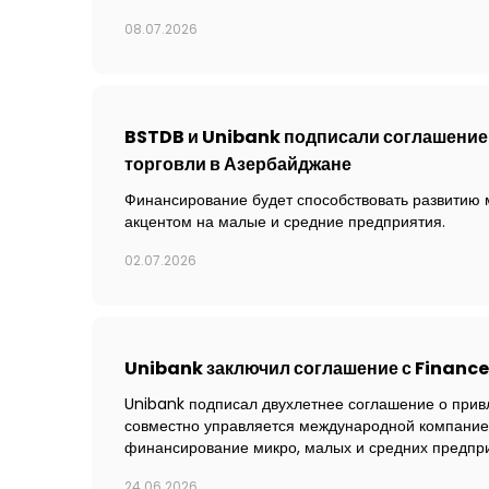
08.07.2026
BSTDB и Unibank подписали соглашение 
торговли в Азербайджане
Финансирование будет способствовать развитию 
акцентом на малые и средние предприятия.
02.07.2026
Unibank заключил соглашение с Finance
Unibank подписал двухлетнее соглашение о прив
совместно управляется международной компанией
финансирование микро, малых и средних предпр
24.06.2026