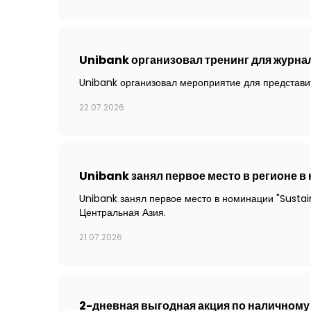
Unibank организовал тренинг для журна
Unibank организовал мероприятие для представ
22.07.2026
Unibank занял первое место в регионе в
Unibank занял первое место в номинации "Sustai
Центральная Азия.
21.07.2026
2-дневная выгодная акция по наличному