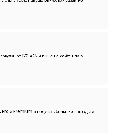
ьтаты в таких направлениях, как развитие
покупки от 170 AZN и выше на сайте или в
c, Pro и Premium и получить большие награды и