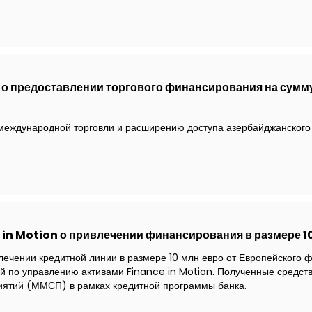
о предоставлении торгового финансирования на сумм
международной торговли и расширению доступа азербайджанского
 in Motion о привлечении финансирования в размере 1
лечении кредитной линии в размере 10 млн евро от Европейского 
 по управлению активами Finance in Motion. Полученные средст
иятий (ММСП) в рамках кредитной программы банка.