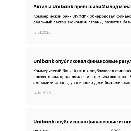
Активы Unibank превысили 2 млрд мана
Коммерческий банк Unibank обнародовал финансов
реальный сектор экономики страны, развития без
13.01.2026
Unibank опубликовал финансовые резуль
Коммерческий банк Unibank опубликовал финансо
показателям, продолжился и в третьем квартале. 
экономики страны, увеличение доли безналичных
14.10.2025
Unibank опубликовал финансовые итоги 