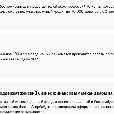
без комиссии для представителей всех профессий. Клиенты, котор
налы, смогут получить наличный кредит до 70 000 манатов с 0% ко
миналом 100 AZN в ряде наших банкоматов проводятся работы по о
анкоматах модели NCR.
оддержат женский бизнес финансовым механизмом на 
нативный инвестиционный фонд, зарегистрированный в Люксембур
мерческих банков Азербайджана, завершили оформление знаковог
номических возможностей.