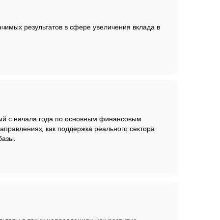
ачимых результатов в сфере увеличения вклада в
ный с начала года по основным финансовым
направлениях, как поддержка реального сектора
базы.