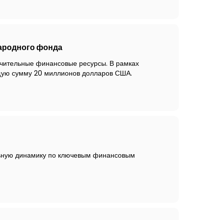
ародного фонда
чительные финансовые ресурсы. В рамках
бщую сумму 20 миллионов долларов США.
льную динамику по ключевым финансовым