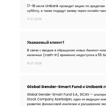
17–18 июля Unibank проводит акцию по кредитам 
субботу, а также подадут заявку через онлайн-ка
17.07.2026
Уважаемый клиент!
В связи с вводом в обращение новых банкнот но
наличных (cash-in) временно недоступна в 55 б
15.07.2026
Global Gender-Smart Fund и Unibank п
Global Gender-Smart Fund S.A., SICAV — альтер
Stock Company Azerbaijan, один из ведущих ком
развитие финансовой инклюзии и расширение эко