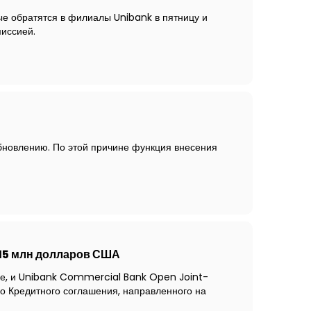
ые обратятся в филиалы Unibank в пятницу и
миссией.
бновлению. По этой причине функция внесения
15 млн долларов США
ге, и Unibank Commercial Bank Open Joint-
о Кредитного соглашения, направленного на