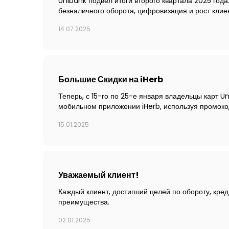
Unibank подвёл итоги второго квартала 2025 года
безналичного оборота, цифровизация и рост клие
14.07.2025
Большие Скидки на iHerb
Теперь, с 15-го по 25-е января владельцы карт U
мобильном приложении iHerb, используя промоко
15.01.2025
Уважаемый клиент!
Каждый клиент, достигший целей по обороту, кред
преимущества.
02.01.2025