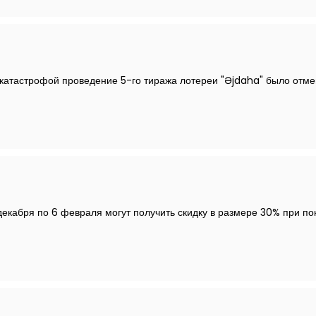
акатастрофой проведение 5-го тиража лотереи "Əjdaha" было отме
декабря по 6 февраля могут получить скидку в размере 30% при по