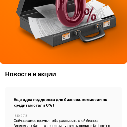
Тарифы
Кадровые ресурсы
Связь с банком
F.A.Q
Новости и акции
Еще одна поддержка для бизнеса: комиссии по
кредитам стали 0%!
15.10.2018
Сейчас самое время, чтобы расширить свой бизнес.
Владельцы бизнеса теперь могут взять кредит в Unibank с