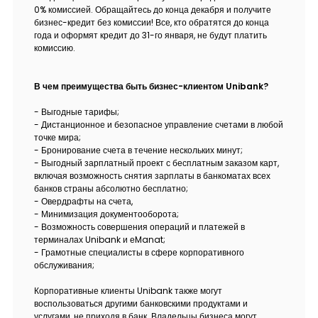
0% комиссией. Обращайтесь до конца декабря и получите
бизнес-кредит без комиссии! Все, кто обратятся до конца
года и оформят кредит до 31-го января, не будут платить
комиссию.
В чем преимущества быть бизнес-клиентом Unibank?
- Выгодные тарифы;
- Дистанционное и безопасное управление счетами в любой
точке мира;
- Бронирование счета в течение нескольких минут;
- Выгодный зарплатный проект с бесплатным заказом карт,
включая возможность снятия зарплаты в банкоматах всех
банков страны абсолютно бесплатно;
- Овердрафты на счета,
- Минимизация документооборота;
- Возможность совершения операций и платежей в
терминалах Unibank и еManat;
- Грамотные специалисты в сфере корпоративного
обслуживания;
Корпоративные клиенты Unibank также могут
воспользоваться другими банковскими продуктами и
услугами, не приходя в банк. Владельцы бизнеса могут