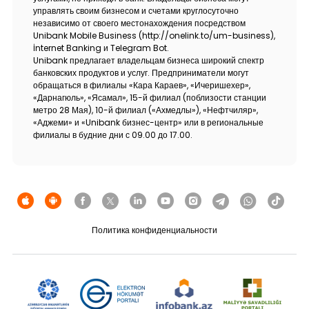
управлять своим бизнесом и счетами круглосуточно
независимо от своего местонахождения посредством
Unibank Mobile Business (http://onelink.to/um-business),
İnternet Banking и Telegram Bot.
Unibank предлагает владельцам бизнеса широкий спектр
банковских продуктов и услуг. Предприниматели могут
обращаться в филиалы «Кара Караев», «Ичеришехер»,
«Дарнагюль», «Ясамал», 15-й филиал (поблизости станции
метро 28 Мая), 10-й филиал («Ахмедлы»), «Нефтчиляр»,
«Аджеми» и «Unibank бизнес-центр» или в региональные
филиалы в будние дни с 09.00 до 17.00.
Политика конфиденциальности