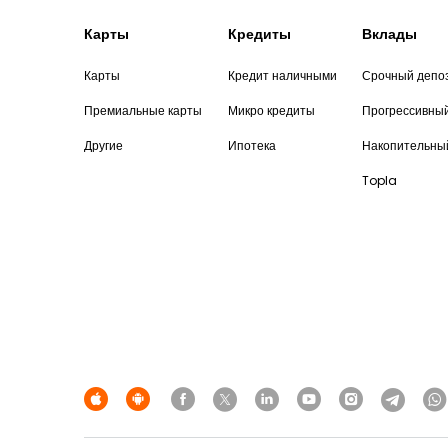
Карты
Кредиты
Вклады
Карты
Кредит наличными
Срочный депо
Премиальные карты
Микро кредиты
Прогрессивны
Другие
Ипотека
Накопительны
Topla