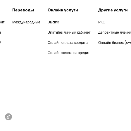
Переводы
Онлайн услуги
Другие услуги
зит
Международные
UBank
РКО
й
Unimiles личный кабинет
Депозитные ячейк
й
Онлайн оплата кредита
Онлайн бизнес (e
Онлайн заявка на кредит