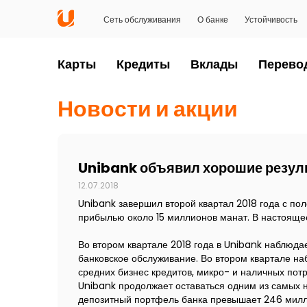
Сеть обслуживания
О банке
Устойчивость
Карты
Кредиты
Вклады
Перево
Новости и акции
Unibank объявил хорошие резуль
12.07.2018
Unibank завершил второй квартал 2018 года с пол
прибылью около 15 миллионов манат. В настояще
Во втором квартале 2018 года в Unibank наблюда
банковское обслуживание. Во втором квартале на
средних бизнес кредитов, микро- и наличных потр
Unibank продолжает оставаться одним из самых н
депозитный портфель банка превышает 246 милл