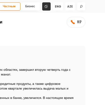
Частным
Бизнес
ENG
AZE
и
117
х областях, завершил вторую четверть года с
 манат.
екредитные продукты, а также цифровое
 этом квартале увеличилась выдача малых и
енных в банке, увеличился. В настоящее время