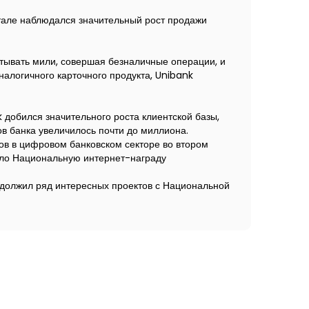
ртале наблюдался значительный рост продажи
атывать мили, совершая безналичные операции, и
налогичного карточного продукта, Unibank
 добился значительного роста клиентской базы,
ов банка увеличилось почти до миллиона.
тов в цифровом банковском секторе во втором
чило Национальную интернет-награду
одолжил ряд интересных проектов с Национальной