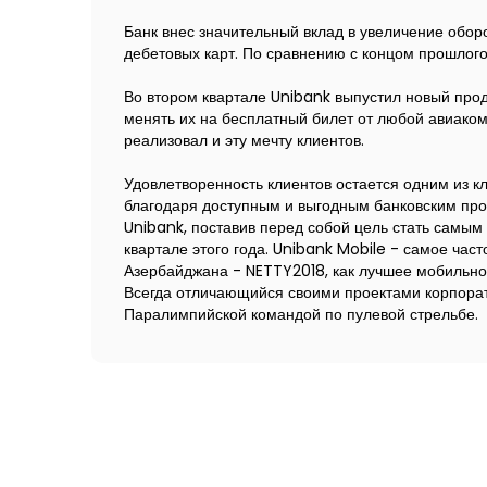
Банк внес значительный вклад в увеличение обор
дебетовых карт. По сравнению с концом прошлого 
Во втором квартале Unibank выпустил новый прод
менять их на бесплатный билет от любой авиаком
реализовал и эту мечту клиентов.
Удовлетворенность клиентов остается одним из к
благодаря доступным и выгодным банковским прод
Unibank, поставив перед собой цель стать самым
квартале этого года. Unibank Mobile - самое ча
Азербайджана - NETTY2018, как лучшее мобильно
Всегда отличающийся своими проектами корпорат
Паралимпийской командой по пулевой стрельбе.