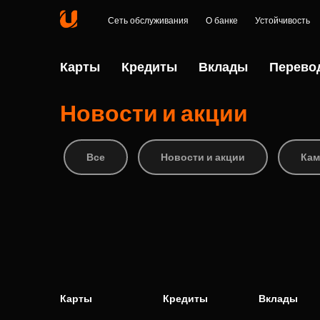
Сеть обслуживания
О банке
Устойчивость
Карты
Кредиты
Вклады
Перево
Новости и акции
Все
Новости и акции
Кам
Карты
Кредиты
Вклады