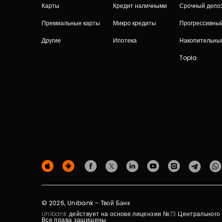
Карты
Кредит наличными
Срочный депо
Премиальные карты
Микро кредиты
Прогрессивны
Другие
Ипотека
Накопительны
Topla
© 2026, Unibank - Твой Банк
Unibank действует на основе лицензии №73 Центрального Б
Все права защищены.