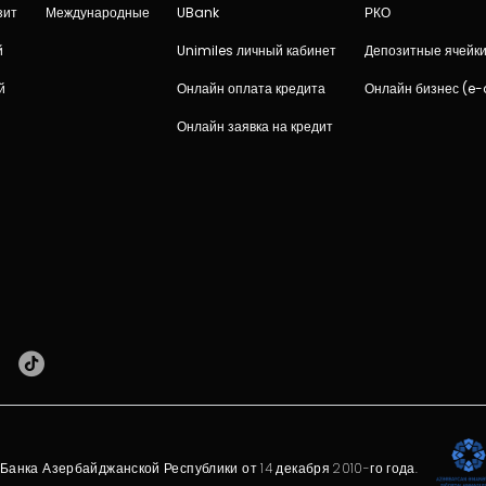
зит
Международные
UBank
РКО
й
Unimiles личный кабинет
Депозитные ячейк
й
Онлайн оплата кредита
Онлайн бизнес (e
Онлайн заявка на кредит
анка Азербайджанской Республики от 14 декабря 2010-го года.