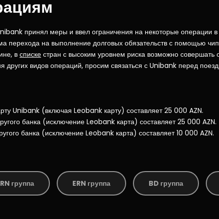
рациям
 Unibank принял меры и ввел ограничения на некоторые операции в 
ма перехода на выполнение долговых обязательств с помощью чип-к
ине, в
списке
стран с высоким уровнем риска возможно совершать 
 других видов операций, просим связаться с Unibank перед поездко
рту Unibank (включая Leobank карту) составляет 25 000 AZN.
ругого банка (исключение Leobank карта) составляет 25 000 AZN.
ругого банка (исключение Leobank карта) составляет 10 000 AZN.
RN группа
ERN группа
BD группа