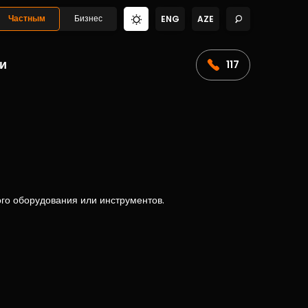
Частным
Бизнес
ENG
AZE
и
117
ого оборудования или инструментов.