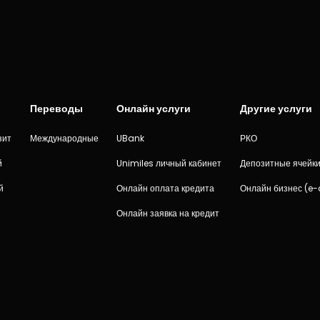
Переводы
Онлайн услуги
Другие услуги
зит
Международные
UBank
РКО
й
Unimiles личный кабинет
Депозитные ячейк
й
Онлайн оплата кредита
Онлайн бизнес (e
Онлайн заявка на кредит