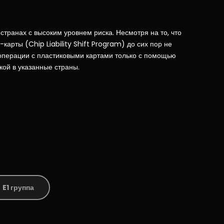
странах с высоким уровнем риска. Несмотря на то, что
арты (Chip Liability Shift Program) до сих пор не
операции с пластиковыми картами только с помощью
й в ​​указанные страны.
E1 группа