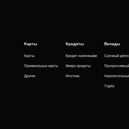
Карты
Кредиты
Вклады
Карты
Кредит наличными
Срочный депо
Премиальные карты
Микро кредиты
Прогрессивны
Другие
Ипотека
Накопительны
Topla