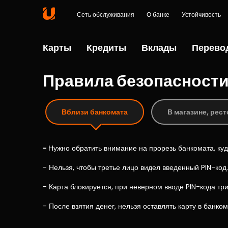
Сеть обслуживания
О банке
Устойчивость
Карты
Кредиты
Вклады
Перево
Правила безопасност
Вблизи банкомата
В магазине, рес
-
Нужно обратить внимание на прорезь банкомата, куд
- Нельзя, чтобы третье лицо видел введенный PIN-код.
- Карта блокируется, при неверном вводе PIN-кода три
- После взятия денег, нельзя оставлять карту в банком