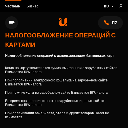
Частным
Бизнес
117
НАЛОГООБЛАЖЕНИЕ ОПЕРАЦИЙ С
КАРТАМИ
Налогообложение операций с использованием банковских карт
Когда на карту зачисляется сумма, выигранная с зарубежных сайтов
Взимается 10% налога
При пополнении электронного кошелька на зарубежном сайте
Взимается 10% налога
При покупке услуг на зарубежном сайте Взимается 18% налога
Сеть обслуживания
Во время совершения ставок на зарубежных игровых сайтах
Взимается 18% налога
При оплачивании авиабилета, отеля и других товаров Налог не
О банке
взимается