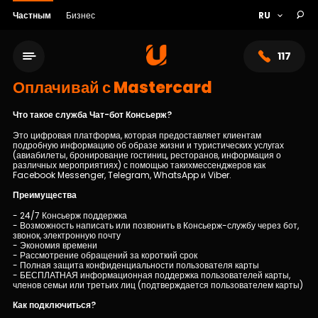
Частным
Бизнес
117
Оплачивай с Mastercard
Что такое служба Чат-бот Консьерж?
Это цифровая платформа, которая предоставляет клиентам
подробную информацию об образе жизни и туристических услугах
(авиабилеты, бронирование гостиниц, ресторанов, информация о
различных мероприятиях) с помощью такихмессенджеров как
Facebook Messenger, Telegram, WhatsApp и Viber.
Преимущества
- 24/7 Консьерж поддержка
- Возможность написать или позвонить в Консьерж-службу через бот,
звонок, электронную почту
- Экономия времени
Сеть обслуживания
- Рассмотрение обращений за короткий срок
- Полная защита конфиденциальности пользователя карты
- БЕСПЛАТНАЯ информационная поддержка пользователей карты,
членов семьи или третьих лиц (подтверждается пользователем карты)
О банке
Как подключиться?