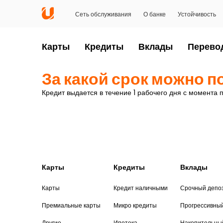
Сеть обслуживания
О банке
Устойчивость
Карты
Кредиты
Вклады
Перево
За какой срок можно п
Кредит выдается в течение 1 рабочего дня с момента п
Карты
Кредиты
Вклады
Карты
Кредит наличными
Срочный депо
Премиальные карты
Микро кредиты
Прогрессивны
Другие
Ипотека
Накопительны