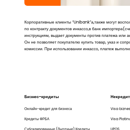
Корпоративные клиенты “Unibank”а,также могут воспо
по контракту документов инкассо,в банк импортера(сч
инструкциям, выдает документы против платежа или а
Он не позволяет покупателю купить товар, указ и соп
комиссии. При использовании инкассо, платеж выполня
Бизнес-кредиты
Некредит
Онлайн-кредит для бизнеса
Visa bizne
Кредиты ФРБА
Visa Plati
Субсидированные (Льготные) Кредиты
UPOS