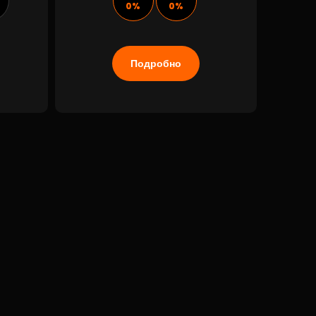
0%
0%
Подробно