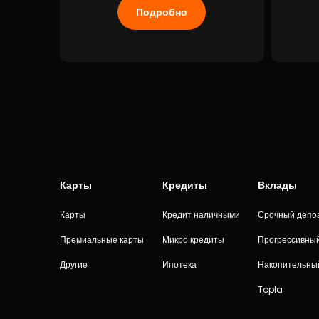
Подробно
Карты
Кредиты
Вклады
Карты
Кредит наличными
Срочный депо
Премиальные карты
Микро кредиты
Прогрессивны
Другие
Ипотека
Накопительны
Topla