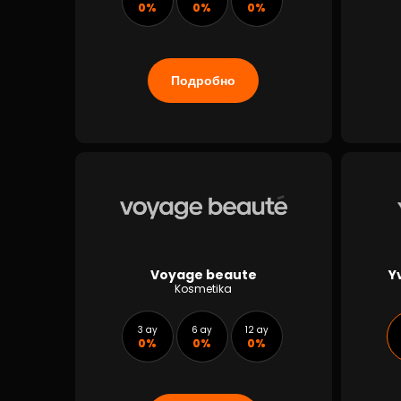
0%
0%
0%
Подробно
Voyage beaute
Y
Kosmetika
3 ay
6 ay
12 ay
0%
0%
0%