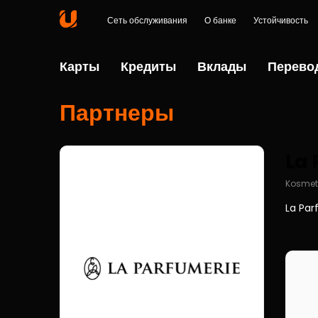
Сеть обслуживания
О банке
Устойчивость
Карты
Кредиты
Вклады
Перево
Партнеры
La 
Kosmet
La Par