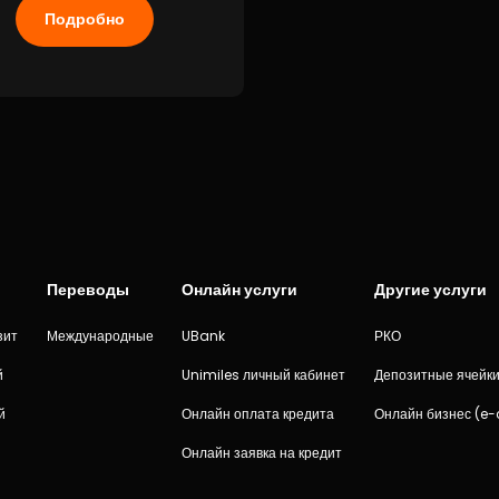
Подробно
Переводы
Онлайн услуги
Другие услуги
зит
Международные
UBank
РКО
й
Unimiles личный кабинет
Депозитные ячейк
й
Онлайн оплата кредита
Онлайн бизнес (e
Онлайн заявка на кредит