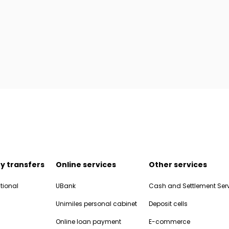
y transfers
Online services
Other services
tional
UBank
Cash and Settlement Ser
Unimiles personal cabinet
Deposit cells
Online loan payment
E-commerce