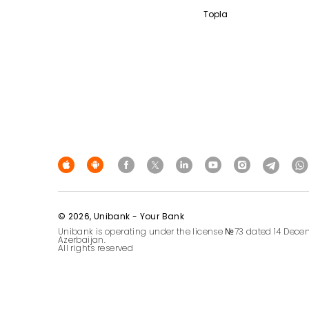
Topla
© 2026, Unibank - Your Bank
Unibank is operating under the license №73 dated 14 Decem
Azerbaijan.
All rights reserved