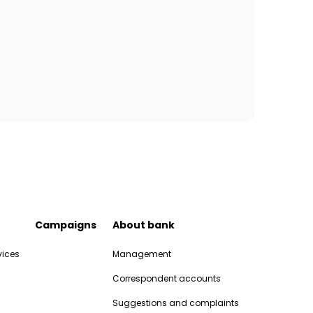
Campaigns
About bank
vices
Management
Correspondent accounts
Suggestions and complaints