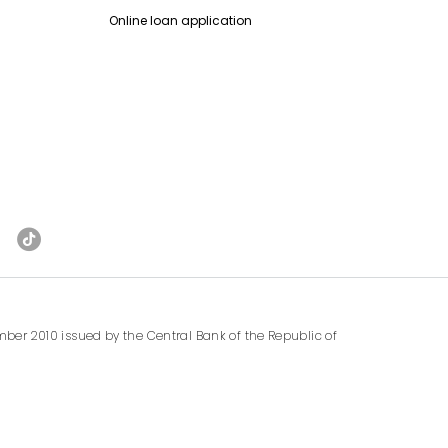
Online loan application
ber 2010 issued by the Central Bank of the Republic of