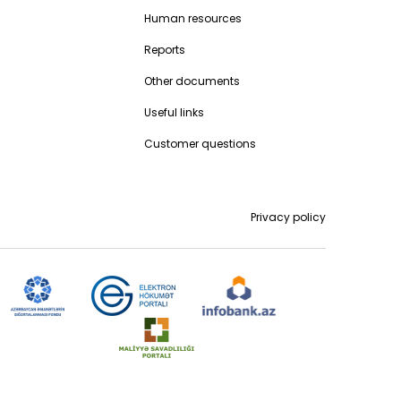
Human resources
Reports
Other documents
Useful links
Customer questions
Privacy policy