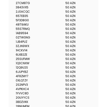
27CM87G
50 AZN
3843VX5
50 AZN
2J0ACQC
50 AZN
657EB35
50 AZN
5F3D8G0
50 AZN
48T9AKU
50 AZN
55S7RMQ
50 AZN
1AB9594
50 AZN
0ZTW0NG
50 AZN
1JB4PUZ
50 AZN
3ZJN9WX
50 AZN
1HCKV14
50 AZN
6LXB2ZE
50 AZN
25SUFMW
50 AZN
1Q3CNXW
50 AZN
12Q9U2S
50 AZN
6JUPYBZ
50 AZN
4F8ZMY7
50 AZN
0XLQTZY
50 AZN
2S2NPV3
50 AZN
4VPKHC4
50 AZN
1YVVC8D
50 AZN
2GUYYCS
50 AZN
3BDZVKK
50 AZN
28NUMFM
50 AZN