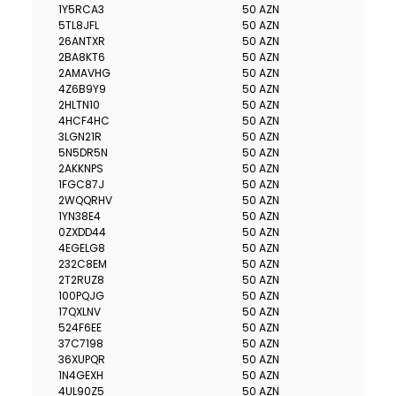
1Y5RCA3
50 AZN
5TL8JFL
50 AZN
26ANTXR
50 AZN
2BA8KT6
50 AZN
2AMAVHG
50 AZN
4Z6B9Y9
50 AZN
2HLTN10
50 AZN
4HCF4HC
50 AZN
3LGN21R
50 AZN
5N5DR5N
50 AZN
2AKKNPS
50 AZN
1FGC87J
50 AZN
2WQQRHV
50 AZN
1YN38E4
50 AZN
0ZXDD44
50 AZN
4EGELG8
50 AZN
232C8EM
50 AZN
2T2RUZ8
50 AZN
100PQJG
50 AZN
17QXLNV
50 AZN
524F6EE
50 AZN
37C7198
50 AZN
36XUPQR
50 AZN
1N4GEXH
50 AZN
4UL90Z5
50 AZN