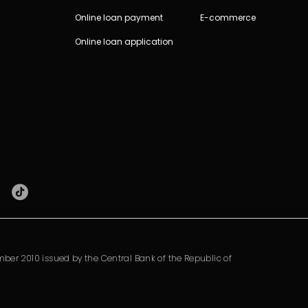
Online loan payment
E-commerce
Online loan application
ber 2010 issued by the Central Bank of the Republic of