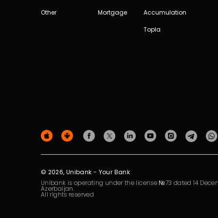
Other
Mortgage
Accumulation
Topla
© 2026, Unibank - Your Bank
Unibank is operating under the license №73 dated 14 Decem
Azerbaijan.
All rights reserved