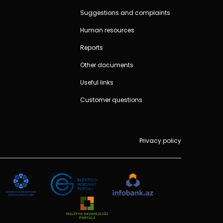
Suggestions and complaints
Human resources
Reports
Other documents
Useful links
Customer questions
Privacy policy