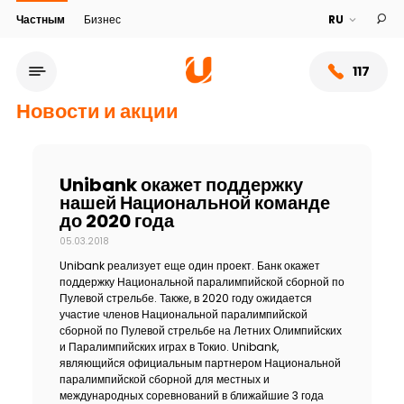
Частным
Бизнес
117
Новости и акции
Unibank окажет поддержку
нашей Национальной команде
до 2020 года
05.03.2018
Unibank реализует еще один проект. Банк окажет
поддержку Национальной паралимпийской сборной по
Пулевой стрельбе. Также, в 2020 году ожидается
участие членов Национальной паралимпийской
Сеть обслуживания
сборной по Пулевой стрельбе на Летних Олимпийских
и Паралимпийских играх в Токио. Unibank,
являющийся официальным партнером Национальной
О банке
паралимпийской сборной для местных и
международных соревнований в ближайшие 3 года