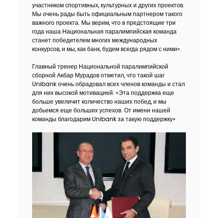
участником спортивных, культурных и других проектов.
Мы очень рады быть официальным партнером такого
важного проекта. Мы верим, что в предстоящие три
года наша Национальная паралимпийская команда
станет победителем многих международных
конкурсов, и мы, как банк, будем всегда рядом с ними».
Главный тренер Национальной паралимпийской
сборной Акбар Мурадов отметил, что такой шаг
Unibank очень обрадовал всех членов команды и стал
для них высокой мотивацией: «Эта поддержка еще
больше увеличит количество наших побед, и мы
добьемся еще больших успехов. От имени нашей
команды благодарим Unibank за такую поддержку»