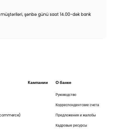
müştəriləri, şənbə günü saat 14.00-dək bank
Кампании
О банке
Руководство
и
Корреспондентские счета
-commerce)
Предложения и жалобы
Кадровые ресурсы