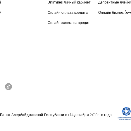
й
Unimiles личный кабинет
Депозитные ячейк
й
Онлайн оплата кредита
Онлайн бизнес (e
Онлайн заявка на кредит
анка Азербайджанской Республики от 14 декабря 2010-го года.