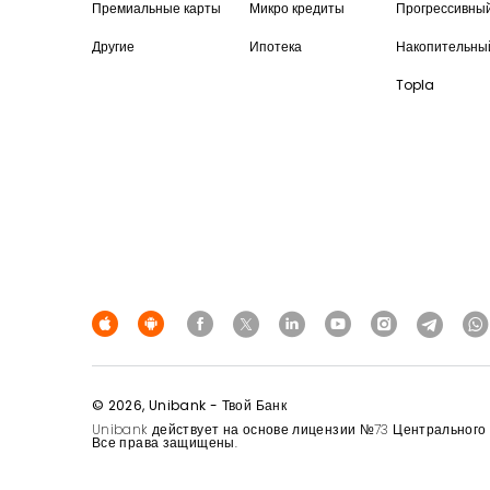
Премиальные карты
Микро кредиты
Прогрессивны
Другие
Ипотека
Накопительны
Topla
© 2026, Unibank - Твой Банк
Unibank действует на основе лицензии №73 Центрального Б
Все права защищены.