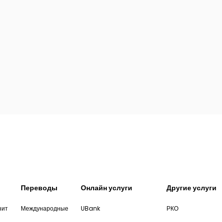
Переводы
Онлайн услуги
Другие услуги
зит
Международные
UBank
РКО