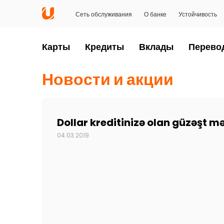
Сеть обслуживания
О банке
Устойчивость
Карты
Кредиты
Вклады
Перево
Новости и акции
Dollar kreditinizə olan güzəşt 
04.03.2019