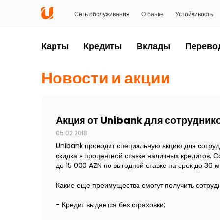
Сеть обслуживания
О банке
Устойчивость
Карты
Кредиты
Вклады
Перево
Новости и акции
Акция от Unibank для сотрудник
05.02.2018
Unibank проводит специальную акцию для сотрудн
скидка в процентной ставке наличных кредитов. 
до 15 000 AZN по выгодной ставке на срок до 36 м
Какие еще преимущества смогут получить сотрудн
- Кредит выдается без страховки;