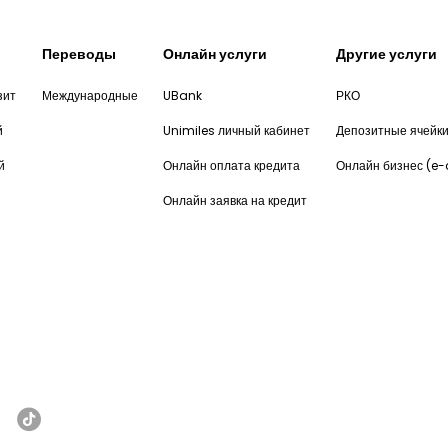
Переводы
Онлайн услуги
Другие услуги
зит
Международные
UBank
РКО
й
Unimiles личный кабинет
Депозитные ячейк
й
Онлайн оплата кредита
Онлайн бизнес (e
Онлайн заявка на кредит