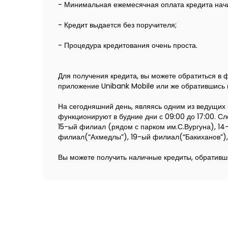
- Минимальная ежемесячная оплата кредита начи
- Кредит выдается без поручителя;
- Процедура кредитования очень проста.
Для получения кредита, вы можете обратиться в 
приложение Unibank Mobile или же обратившись 
На сегодняшний день, являясь одним из ведущих 
функционируют в будние дни с 09:00 до 17:00. Сл
15-ый филиал (рядом с парком им.С.Вургуна), 1
филиал(“Ахмедлы”), 19-ый филиал(“Бакиханов”), “М
Вы можете получить наличные кредиты, обративши