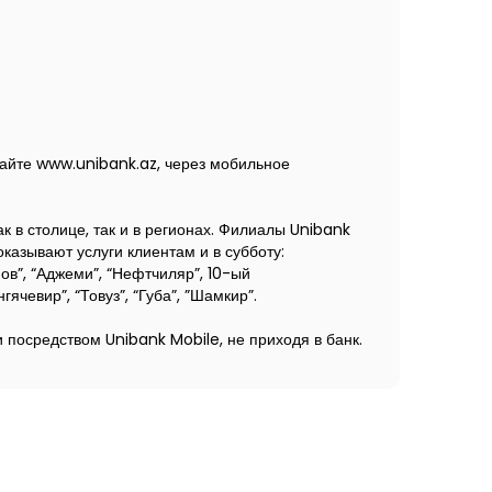
сайте www.unibank.az, через мобильное
 в столице, так и в регионах. Филиалы Unibank
казывают услуги клиентам и в субботу:
в”, “Аджеми”, “Нефтчиляр”, 10-ый
ячевир”, “Товуз”, “Губа”, ”Шамкир”.
 посредством Unibank Mobile, не приходя в банк.