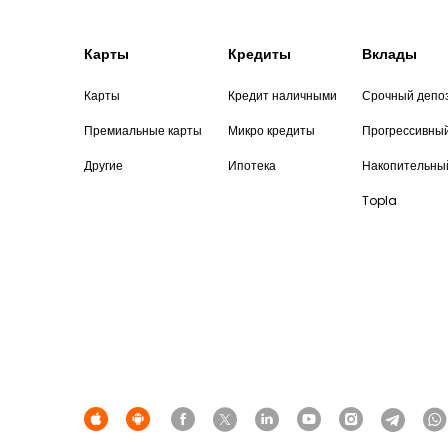
Карты
Кредиты
Вклады
Карты
Кредит наличными
Срочный депо
Премиальные карты
Микро кредиты
Прогрессивны
Другие
Ипотека
Накопительны
Topla