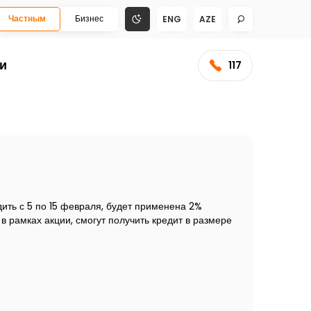
Частным
Бизнес
ENG
AZE
и
117
ить с 5 по 15 февраля, будет применена 2%
 рамках акции, смогут получить кредит в размере