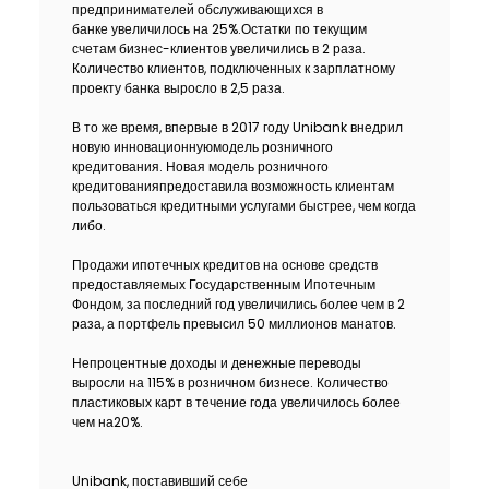
предпринимателей обслуживающихся в
банке увеличилось на 25%.Остатки по текущим
счетам бизнес-клиентов увеличились в 2 раза.
Количество клиентов, подключенных к зарплатному
проекту банка выросло в 2,5 раза.
В то же время, впервые в 2017 году Unibank внедрил
новую инновационнуюмодель розничного
кредитования. Новая модель розничного
кредитованияпредоставила возможность клиентам
пользоваться кредитными услугами быстрее, чем когда
либо.
Продажи ипотечных кредитов на основе средств
предоставляемых Государственным Ипотечным
Фондом, за последний год увеличились более чем в 2
раза, а портфель превысил 50 миллионов манатов.
Непроцентные доходы и денежные переводы
выросли на 115% в розничном бизнесе. Количество
пластиковых карт в течение года увеличилось более
чем на20%.
Unibank, поставивший себе