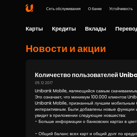
Сеть обслуживания
О банке
Устойчивость
Карты
Кредиты
Вклады
Перево
Новости и акции
Количество пользователей Uniba
05.12.2017
Unibank Mobile, являющийся самым скачиваемым
Это означает, что минимум 100.000 клиентов Unib
Unibank Mobile, признанный лучшим мобильным б
интерактивным. Были добавлены новые функции и
увидит в приложении следующие новшества:
- Больше информации о банковских картах в цве
- Общий баланс всех карт и общий долг по креди