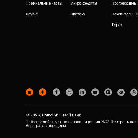
Премиальные карты
Микро кредиты
Прогрессивны
Другие
Ипотека
Накопительны
Topla
© 2026, Unibank - Твой Банк
Unibank действует на основе лицензии №73 Центрального Б
Все права защищены.