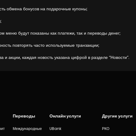
сть обмена бонусов на подарочные купоны;
;
м меню будут показаны как платежи, так и переводы денег;
ность повторять часто используемые транзакции;
ва и акции, каждая новость указана цифрой в разделе “Новости”.
Переводы
Онлайн услуги
Другие услуги
зит
Международные
UBank
РКО