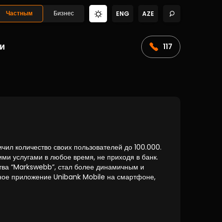
Частным
Бизнес
ENG
AZE
и
117
л количество своих пользователей до 100.000.
ими услугами в любое время, не приходя в банк.
тва “Markswebb”, стал более динамичным и
ное приложение Unibank Mobile на смартфоне,