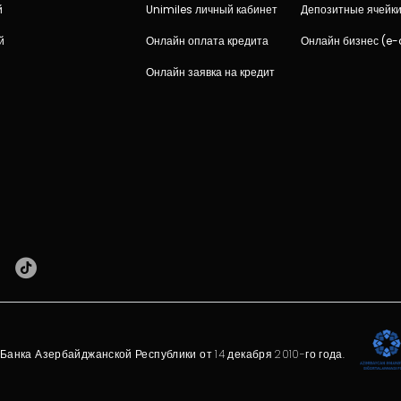
й
Unimiles личный кабинет
Депозитные ячейк
й
Онлайн оплата кредита
Онлайн бизнес (e
Онлайн заявка на кредит
анка Азербайджанской Республики от 14 декабря 2010-го года.