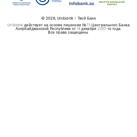
Устойчивость
© 2026, Unibank - Твой Банк
Кешбэк
Unibank действует на основе лицензии №73 Центрального Банка
Азербайджанской Республики от 14 декабря 2010-го года.
Все права защищены.
Тарифы
Кадровые ресурсы
Связь с банком
F.A.Q