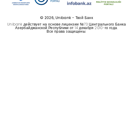
Устойчивость
© 2026, Unibank - Твой Банк
Кешбэк
Unibank действует на основе лицензии №73 Центрального Банка
Азербайджанской Республики от 14 декабря 2010-го года.
Все права защищены.
Тарифы
Кадровые ресурсы
Связь с банком
F.A.Q