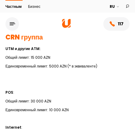
Частным
Бизнес
117
CRN группа
UTM и другие ATM
:
Общий лимит: 15 000 AZN
Единовременный лимит: 5000 AZN (* в эквиваленте)
POS
:
Общий лимит: 30 000 AZN
Сеть обслуживания
Единовременный лимит: 10 000 AZN
О банке
Internet
: