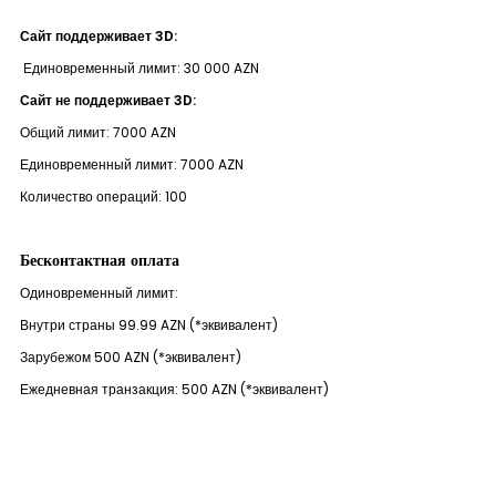
Устойчивость
Сайт поддерживает 3
D
:
Единовременный лимит: 30 000 AZN
Кешбэк
Сайт не поддерживает 3
D
:
Тарифы
Общий лимит: 7000 AZN
Единовременный лимит: 7000 AZN
Кадровые ресурсы
Количество операций: 100
Связь с банком
Бесконтактная оплата
Одиновременный лимит:
F.A.Q
Внутри страны 99.99 AZN (*эквивалент)
Зарубежом 500 AZN (*эквивалент)
Ежедневная транзакция: 500 AZN (*эквивалент)