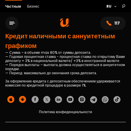
Частным
Бизнес
117
Кредит наличными с аннуитетным
графиком
— Сумма – в объеме max 80% от суммы депозита.
— Годовая процентная ставка - процентная ставка по открытому Вами
депозиту + 3% в национальной валюте/ +3% в иностранной валюте.
— Порядок выплаты – выплата должна осуществляться в аннуитетном
порядке.
— Период: максимально до окончания срока депозита.
За оформление кредита с депозитным обеспечением удерживается
комиссия по кредитной процедуре в размере 1%.
Сеть обслуживания
Политика конфиденциальности
О банке