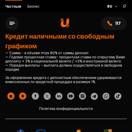
Частным
Бизнес
117
Кредит наличными со свободным
графиком
— Сумма - в объеме max 80% от суммы депозит.
— Годовая процентная ставка- процентная ставка по открытому Вами
депозиту + 3% в национальной валюте / +3% в иностранной валюте.
— Порядок выплаты – выплата должна осуществляться в свободном
порядке.
За оформление кредита с депозитным обеспечением удерживаются
комиссионные по кредитной процедуре в размере 1%.
Сеть обслуживания
Политика конфиденциальности
О банке