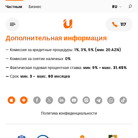
Частным
Бизнес
117
Дополнительная информация
— Комиссия за кредитные процедуры:
1%
,
3%
,
5%
(мин. 20 AZN)
— Комиссия за снятие наличных:
0%
—
Фактическая годовая процентная ставка:
мин. 9%
- макс
. 31.45%
—
Срок:
мин. 3
- макс. 60 месяцев
Сеть обслуживания
Политика конфиденциальности
О банке