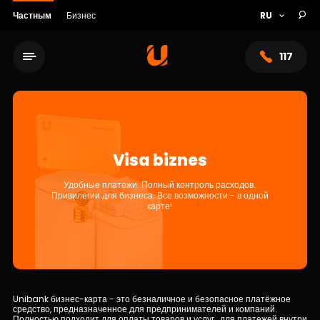
Частным
Бизнес
117
Visa biznes
Удобные платежи. Полный контроль расходов.
Привилегии для бизнеса. Все возможности - в одной
карте!
Сеть обслуживания
О банке
Unibank бизнес-карта - это безналичное и безопасное платёжное
средство, предназначенное для предпринимателей и компаний.
Полностью подходит для оплаты товаров и услуг, для платежей внутри