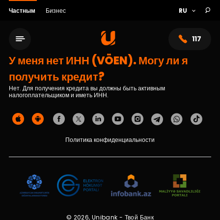
Частным
Бизнес
117
У меня нет ИНН (VÖEN). Могу ли я
получить кредит?
Нет. Для получения кредита вы должны быть активным
налогоплательщиком и иметь ИНН.
Политика конфиденциальности
Сеть обслуживания
О банке
© 2026, Unibank - Твой Банк