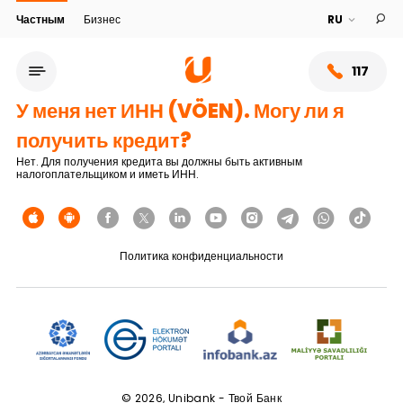
Частным
Бизнес
117
У меня нет ИНН (VÖEN). Могу ли я
получить кредит?
Нет. Для получения кредита вы должны быть активным
налогоплательщиком и иметь ИНН.
Политика конфиденциальности
Сеть обслуживания
О банке
© 2026, Unibank - Твой Банк