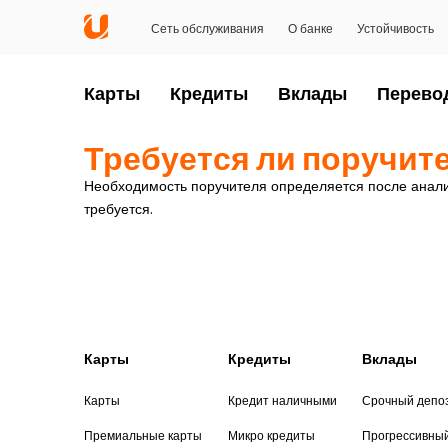
Сеть обслуживания
О банке
Устойчивость
Карты
Кредиты
Вклады
Перево
Требуется ли поручите
Необходимость поручителя определяется после анали
требуется.
Карты
Кредиты
Вклады
Карты
Кредит наличными
Срочный депо
Премиальные карты
Микро кредиты
Прогрессивны